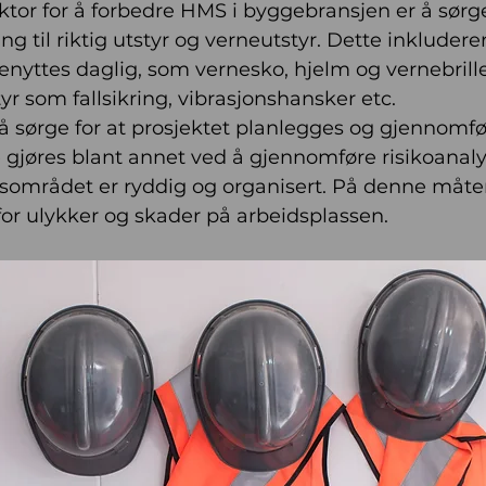
ktor for å forbedre HMS i byggebransjen er å sørge 
ng til riktig utstyr og verneutstyr. Dette inkludere
nyttes daglig, som vernesko, hjelm og vernebriller
yr som fallsikring, vibrasjonshansker etc. 
 å sørge for at prosjektet planlegges og gjennomfø
 gjøres blant annet ved å gjennomføre risikoanaly
idsområdet er ryddig og organisert. På denne måte
for ulykker og skader på arbeidsplassen.