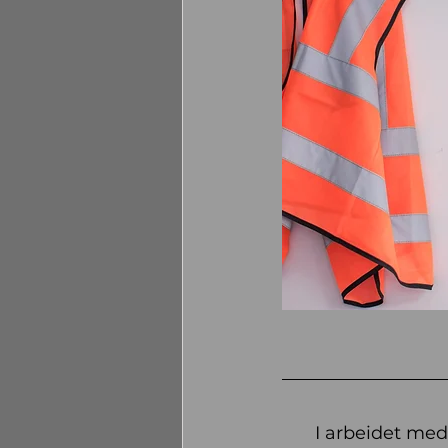
I arbeidet med