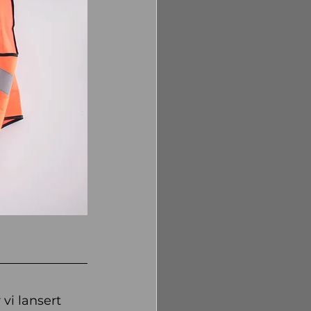
vi lansert 