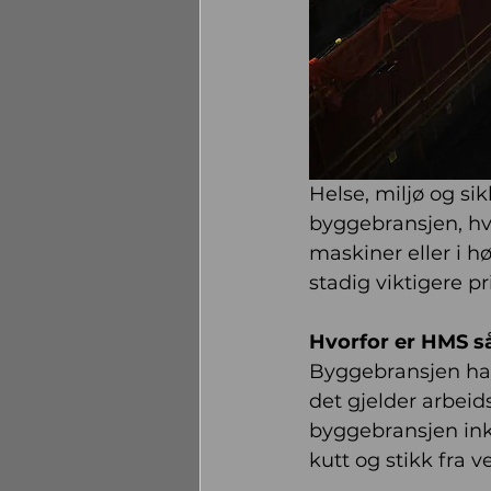
Helse, miljø og sik
byggebransjen, hvo
maskiner eller i hø
stadig viktigere pr
Hvorfor er HMS så
Byggebransjen har 
det gjelder arbeid
byggebransjen inkl
kutt og stikk fra 