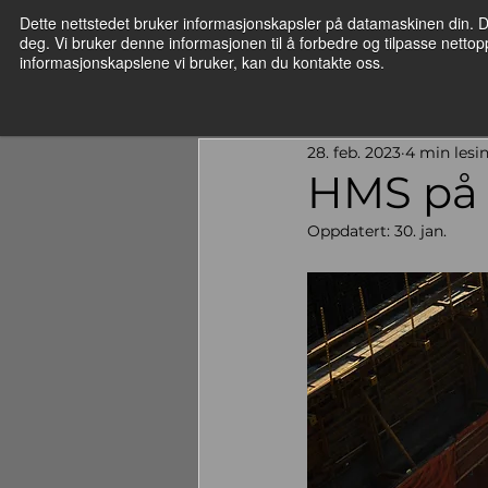
Dette nettstedet bruker informasjonskapsler på datamaskinen din. Di
deg. Vi bruker denne informasjonen til å forbedre og tilpasse netto
Hjem
Produktene
Kont
informasjonskapslene vi bruker, kan du kontakte oss.
28. feb. 2023
4 min lesi
HMS på 
Oppdatert:
30. jan.