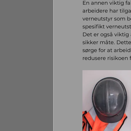
En annen viktig fa
arbeidere har tilga
verneutstyr som be
spesifikt verneutst
Det er også viktig
sikker måte. Dette
sørge for at arbe
redusere risikoen 